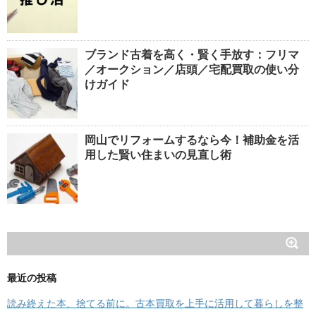
ブランド古着を高く・賢く手放す：フリマ
／オークション／店頭／宅配買取の使い分
けガイド
岡山でリフォームするなら今！補助金を活
用した賢い住まいの見直し術
最近の投稿
読み終えた本、捨てる前に。古本買取を上手に活用して暮らしを整