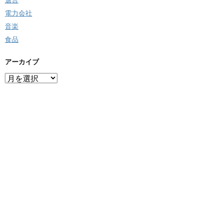
遺言
電力会社
音楽
食品
アーカイブ
ア
ー
カ
イ
ブ