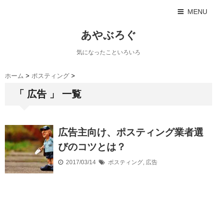
MENU
あやぶろぐ
気になったこといろいろ
ホーム
>
ポスティング
>
「 広告 」 一覧
広告主向け、ポスティング業者選
びのコツとは？
2017/03/14
ポスティング
,
広告