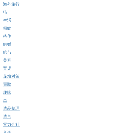
海外旅行
猫
生活
相続
移住
結婚
給与
美容
育児
花粉対策
買取
趣味
車
遺品整理
遺言
電力会社
音楽