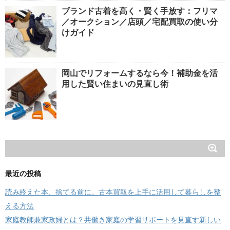
ブランド古着を高く・賢く手放す：フリマ
／オークション／店頭／宅配買取の使い分
けガイド
岡山でリフォームするなら今！補助金を活
用した賢い住まいの見直し術
最近の投稿
読み終えた本、捨てる前に。古本買取を上手に活用して暮らしを整
える方法
家庭教師兼家政婦とは？共働き家庭の学習サポートを見直す新しい