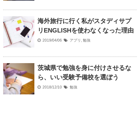
海外旅行に行く私がスタディサプ
リENGLISHを使わなくなった理由
2019/04/06
アプリ
,
勉強
茨城県で勉強を身に付けさせるな
ら、いい受験予備校を選ぼう
2018/12/10
勉強