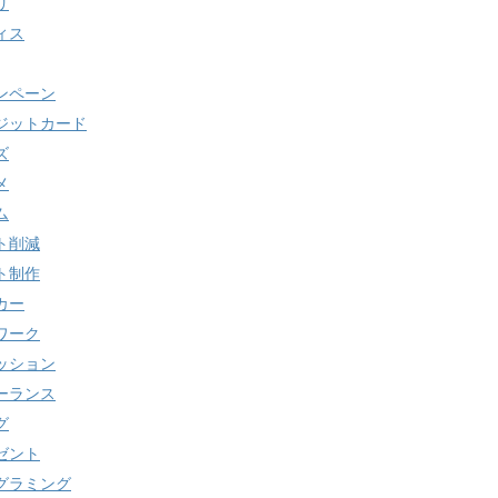
リ
ィス
ンペーン
ジットカード
ズ
メ
ム
ト削減
ト制作
カー
ワーク
ッション
ーランス
グ
ゼント
グラミング