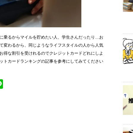
に乗るからマイルを貯めたい人、学生さんだったり…お
て変わるから、同じようなライフスタイルの人から人気
お得な割引を受けれるのでクレジットカードどれにしよ
ットカードランキングの記事を参考にしてみてください
Li
n
k
e