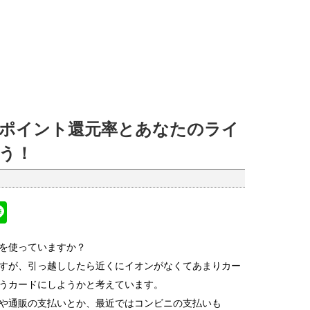
ポイント還元率とあなたのライ
う！
Li
n
を使っていますか？
k
e
すが、引っ越ししたら近くにイオンがなくてあまりカー
うカードにしようかと考えています。
や通販の支払いとか、最近ではコンビニの支払いも