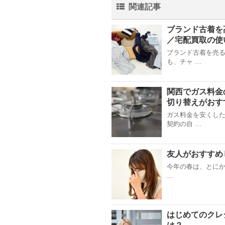
関連記事
ブランド古着を
／宅配買取の使
ブランド古着を売
も、チャ …
関西でガス料金
切り替えがおす
ガス料金を安くした
契約の自 …
友人がおすすめ
今年の春は、とにかく
…
はじめてのクレ