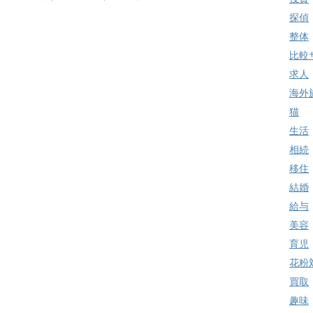
探偵
整体
比較
求人
海外
猫
生活
相続
移住
結婚
給与
美容
育児
花粉
買取
趣味