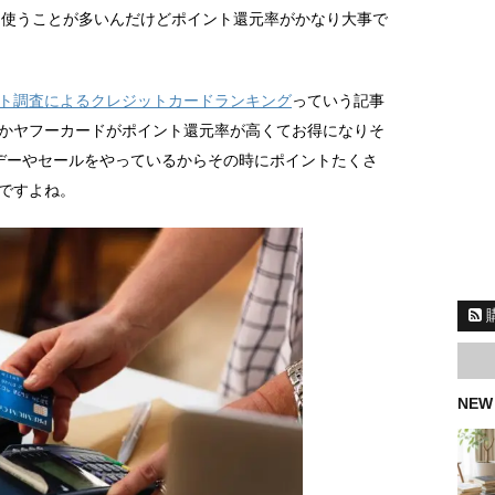
より使うことが多いんだけどポイント還元率がかなり大事で
ト調査によるクレジットカードランキング
っていう記事
かヤフーカードがポイント還元率が高くてお得になりそ
デーやセールをやっているからその時にポイントたくさ
ですよね。
NEW