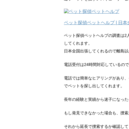
ペット探偵ペットヘルプ | 日
ペット探偵ペットヘルプの調査は2
してくれます。
日本全国出張してくれるので離島以
電話受付は24時間対応しているの
電話では簡単なヒアリングがあり、
でペットを探し出してくれます。
長年の経験と実績から迷子になったペ
もし発見できなかった場合も、捜索
それから延長で捜索するか確認して