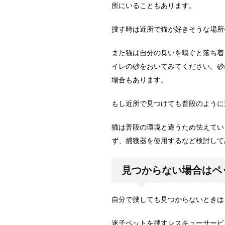
所にいることもあります。
捜す時は近所で猫が好きそうな場所
また猫は自分の臭いを嗅ぐと落ち着
イレの砂をおいてみてください。砂
場合もあります。
もし近所で見つけても普段のように
猫は普段の環境と違うため怯えてい
ず、捕獲器を使用するなど検討して
見つからない場合はペ
自分で捜しても見つからないときは
迷子ペットを捜すレスキューサービ