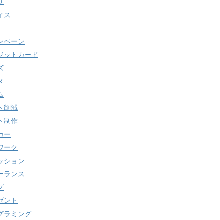
リ
ィス
ンペーン
ジットカード
ズ
メ
ム
ト削減
ト制作
カー
ワーク
ッション
ーランス
グ
ゼント
グラミング