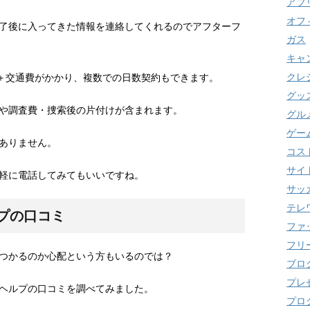
アプ
オフ
了後に入ってきた情報を連絡してくれるのでアフターフ
ガス
キャ
クレ
度＋交通費がかかり、複数での日数契約もできます。
グッ
や調査費・捜索後の片付けが含まれます。
グル
ゲー
ありません。
コス
サイ
軽に電話してみてもいいですね。
サッ
テレ
プの口コミ
ファ
フリ
つかるのか心配という方もいるのでは？
ブロ
プレ
ヘルプの口コミを調べてみました。
プロ