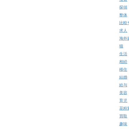
探偵
整体
比較
求人
海外
猫
生活
相続
移住
結婚
給与
美容
育児
花粉
買取
趣味