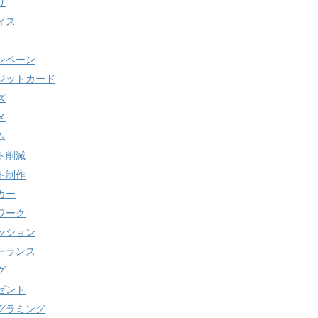
リ
ィス
ンペーン
ジットカード
ズ
メ
ム
ト削減
ト制作
カー
ワーク
ッション
ーランス
グ
ゼント
グラミング