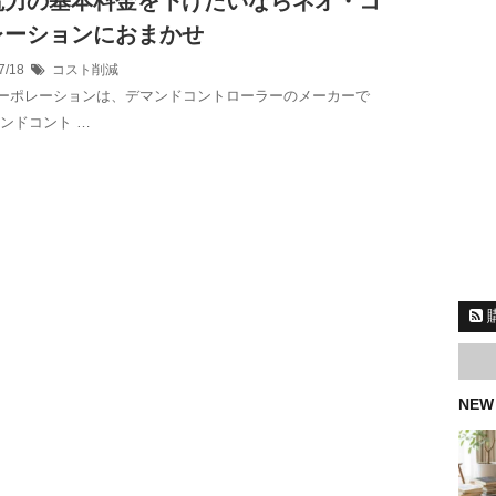
電力の基本料金を下げたいならネオ・コ
レーションにおまかせ
7/18
コスト削減
ーポレーションは、デマンドコントローラーのメーカーで
マンドコント …
NEW