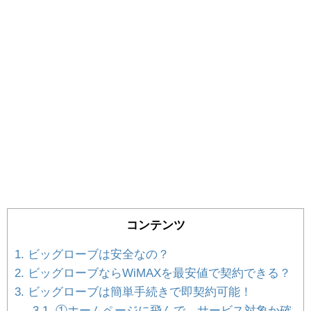
コンテンツ
1.
ビッグローブは安全なの？
2.
ビッグローブならWiMAXを最安値で契約できる？
3.
ビッグローブは簡単手続きで即契約可能！
3.1.
①ホームページに飛んで、サービス対象か確