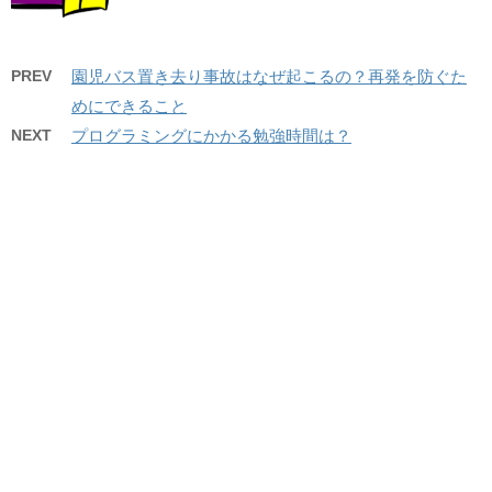
PREV
園児バス置き去り事故はなぜ起こるの？再発を防ぐた
めにできること
NEXT
プログラミングにかかる勉強時間は？