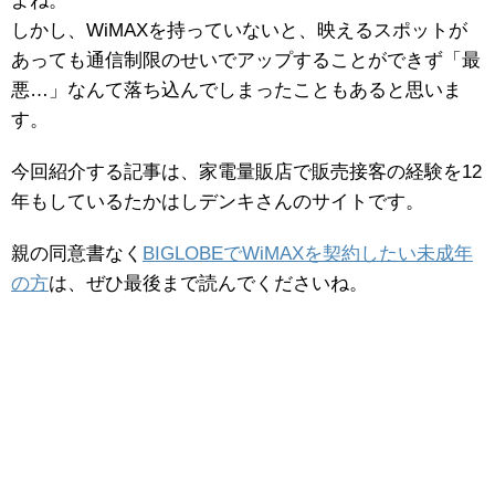
o
よね。
o
しかし、WiMAXを持っていないと、映えるスポットが
あっても通信制限のせいでアップすることができず「最
k
悪…」なんて落ち込んでしまったこともあると思いま
す。
今回紹介する記事は、家電量販店で販売接客の経験を12
年もしているたかはしデンキさんのサイトです。
親の同意書なく
BIGLOBEでWiMAXを契約したい未成年
の方
は、ぜひ最後まで読んでくださいね。