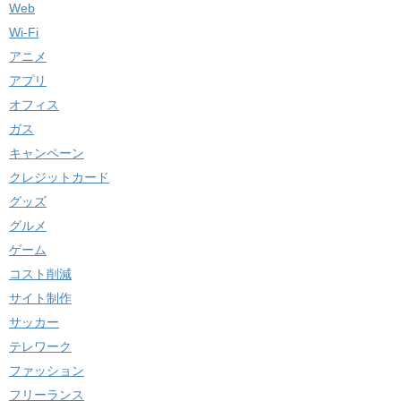
Web
Wi-Fi
アニメ
アプリ
オフィス
ガス
キャンペーン
クレジットカード
グッズ
グルメ
ゲーム
コスト削減
サイト制作
サッカー
テレワーク
ファッション
フリーランス