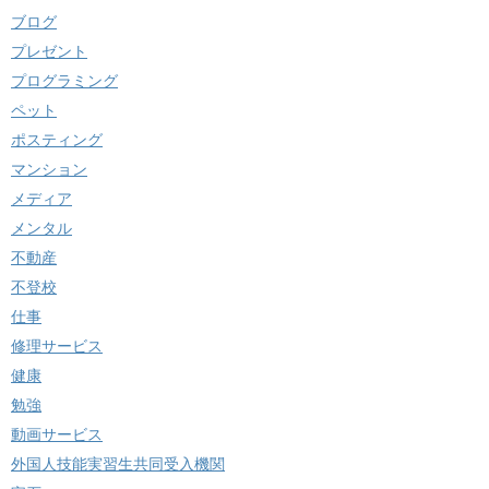
ブログ
プレゼント
プログラミング
ペット
ポスティング
マンション
メディア
メンタル
不動産
不登校
仕事
修理サービス
健康
勉強
動画サービス
外国人技能実習生共同受入機関