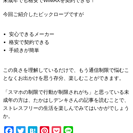
未成年でも格安でWiMAXを契約できる！
今回ご紹介したビックローブですが
安心できるメーカー
格安で契約できる
手続きが簡単
この良さを理解しているだけで、もう通信制限で悩むこ
となくお出かけを思う存分、楽しむことができます。
「スマホの制限で行動が制限されがち」と思っている未
成年の方は、たかはしデンキさんの記事を読むことで、
ストレスフリーの生活を楽しんでみてはいかがでしょう
か。
F
T
H
Pi
P
Li