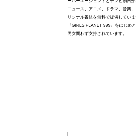
ーバーエージェントとテレビ朝日が出
o
ニュース、アニメ、ドラマ、音楽、ス
k
リジナル番組を無料で提供していま
『GIRLS PLANET 999』
男女問わず支持されています。