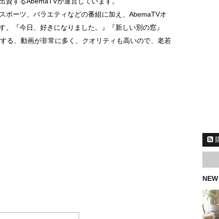
資するAbemaTVが運営しています。
ポーツ、バラエティなどの番組に加え、AbemaTVオ
す。『今日、好きになりました。』『新しい別の窓』
をはじめとする、動画が非常に多く、クオリティも高いので、老若
NEW