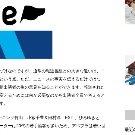
づけなのですが、通常の報道番組との大きな違いは、ニ
という点。ただ、ニュースの事実を伝えるだけではな
組出演者の生の意見を知ることができます。報道された
変えるためには何が必要なのかを出演者全員で考えると
す。
ニング竹山、小籔千豊＆田村淳、EXIT、ひろゆきと、
ーターは20代の若手論客が多いため、アベプラは若い世
最近
。