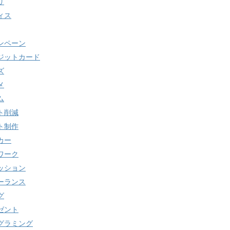
リ
ィス
ンペーン
ジットカード
ズ
メ
ム
ト削減
ト制作
カー
ワーク
ッション
ーランス
グ
ゼント
グラミング