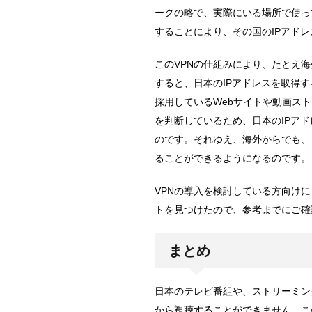
ークの略で、実際にいる場所で使っ
することにより、その国のIPアド
このVPNの仕組みにより、たとえ
すると、日本のIPアドレスを取得
採用しているWebサイトや動画ス
を判断しているため、日本のIPア
のです。それゆえ、海外からでも、
ることができるようになるのです。
VPNの導入を検討している方向けに
トを見つけたので、参考までにご確
まとめ
日本のテレビ番組や、ストリーミン
から視聴することができません。こ