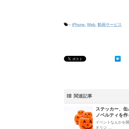
-
iPhone
,
Web
,
動画サービス
関連記事
ステッカー、缶
ノベルティを作
イベントなんかを
オリジ …