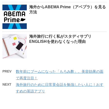
海外からABEMA Prime（アベプラ）を見る
方法
海外旅行に行く私がスタディサプリ
ENGLISHを使わなくなった理由
PREV
数年前にブームになった「もろみ酢」。美容効果の面
で再度注目！
NEXT
海外旅行のために日常英会話を勉強したい人に！おす
すめの英語アプリ