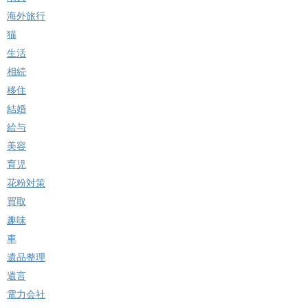
海外旅行
猫
生活
相続
移住
結婚
給与
美容
育児
花粉対策
買取
趣味
車
遺品整理
遺言
電力会社