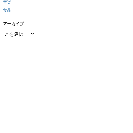
音楽
食品
アーカイブ
ア
ー
カ
イ
ブ