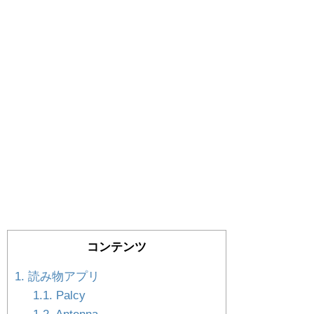
コンテンツ
1.
読み物アプリ
1.1.
Palcy