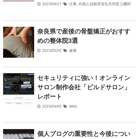
2023/06/17
仕事
,
外国人技能実習生共同受入機関
奈良県で産後の骨盤矯正がおすす
めの整体院3選
2023/05/20
健康
セキュリティに強い！オンライン
サロン制作会社「ビルドサロン」
レポート
2023/04/05
Web
個人ブログの重要性と今後につい