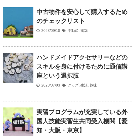
中古物件を安心して購入するため
のチェックリスト
2023/09/18
不動産
,
建築
ハンドメイドアクセサリーなどの
スキルを身に付けるために通信講
座という選択肢
2023/07/03
グッズ
,
生活
,
趣味
実習プログラムが充実している外
国人技能実習生共同受入機関【愛
知・大阪・東京】