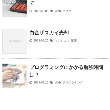
て
2023/03/05
Web
,
ブログ
白金ザスカイ売却
2023/02/26
マンション
,
建築
プログラミングにかかる勉強時間
は？
2023/02/16
Web
,
プログラミング