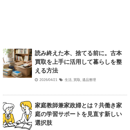
読み終えた本、捨てる前に。古本
買取を上手に活用して暮らしを整
える方法
2026/04/21
生活
,
買取
,
遺品整理
家庭教師兼家政婦とは？共働き家
庭の学習サポートを見直す新しい
選択肢